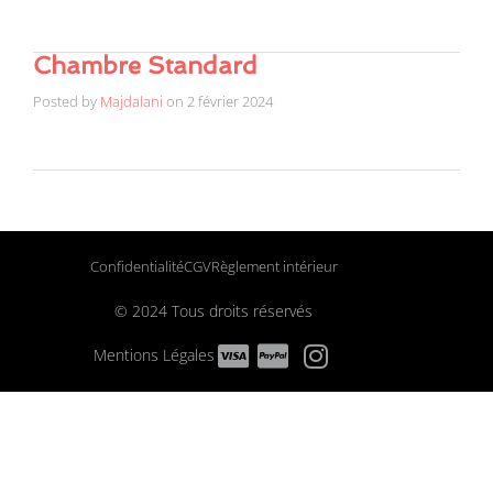
Chambre Standard
Posted by
Majdalani
on
2 février 2024
Confidentialité
CGV
Règlement intérieur
© 2024 Tous droits réservés
Mentions Légales