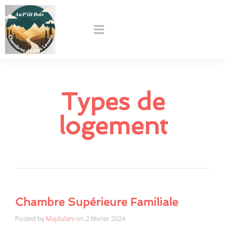
Types de
logement
Chambre Supérieure Familiale
Posted by
Majdalani
on
2 février 2024