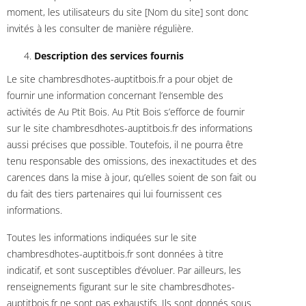
moment, les utilisateurs du site [Nom du site] sont donc
invités à les consulter de manière régulière.
Description des services fournis
Le site chambresdhotes-auptitbois.fr a pour objet de
fournir une information concernant l’ensemble des
activités de Au Ptit Bois. Au Ptit Bois s’efforce de fournir
sur le site chambresdhotes-auptitbois.fr des informations
aussi précises que possible. Toutefois, il ne pourra être
tenu responsable des omissions, des inexactitudes et des
carences dans la mise à jour, qu’elles soient de son fait ou
du fait des tiers partenaires qui lui fournissent ces
informations.
Toutes les informations indiquées sur le site
chambresdhotes-auptitbois.fr sont données à titre
indicatif, et sont susceptibles d’évoluer. Par ailleurs, les
renseignements figurant sur le site chambresdhotes-
auptitbois.fr ne sont pas exhaustifs. Ils sont donnés sous